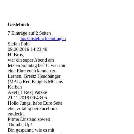
Gästebuch
7 Einträge auf 2 Seiten
Ins Gästebuch eintragen
Stefan Pohl
09.06.2019
14:23:48
Hi Bros,
war ein super Abend am
letzten Sonntag bei TJ war mir
eine Ehre euch kennen zu
Lernen. Greetz Headbänger
(MAL) Red Knights MC aus
Karben
Axel [T-Rex] Pätzke
21.11.2018
00:43:05
Hollo Jungs, habe Eure Seite
eher zufällig bei Facebook
entdeckt.
Prima Einstand soweit -
Thumbs Up!
Bin gespannt, wie es mit