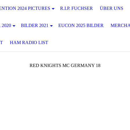
NTION 2024 PICTURES
R.I.P. FUCHSER
ÜBER UNS
 2020
BILDER 2021
EUCON 2025 BILDER
MERCHA
T
HAM RADIO LIST
RED KNIGHTS MC GERMANY 18