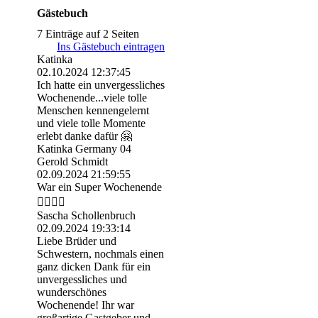
Gästebuch
7 Einträge auf 2 Seiten
Ins Gästebuch eintragen
Katinka
02.10.2024
12:37:45
Ich hatte ein unvergessliches
Wochenende...viele tolle
Menschen kennengelernt
und viele tolle Momente
erlebt danke dafür 🤗
Katinka Germany 04
Gerold Schmidt
02.09.2024
21:59:55
War ein Super Wochenende
👍🏻👍🏻
Sascha Schollenbruch
02.09.2024
19:33:14
Liebe Brüder und
Schwestern, nochmals einen
ganz dicken Dank für ein
unvergessliches und
wunderschönes
Wochenende! Ihr war
großartige Gastgeber und