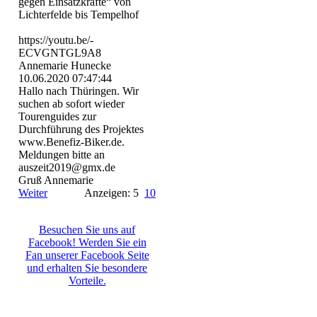
gegen Einsatzkräfte“ von
Lichterfelde bis Tempelhof
https:­//­youtu.­be/­
ECVGNTGL9A8
Annemarie Hunecke
10.06.2020
07:47:44
Hallo nach Thüringen. Wir
suchen ab sofort wieder
Tourenguides zur
Durchführung des Projektes
www.Benefiz-Biker.de.
Meldungen bitte an
auszeit2019@gmx.de
Gruß Annemarie
Weiter
Anzeigen: 5
10
Besuchen Sie uns auf
Facebook! Werden Sie ein
Fan unserer Facebook Seite
und erhalten Sie besondere
Vorteile.