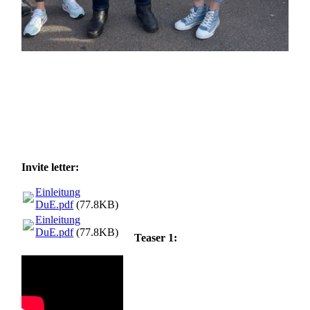
Invite letter:
Einleitung
DuE.pdf
(77.8KB)
Einleitung
DuE.pdf
(77.8KB)
Teaser 1: