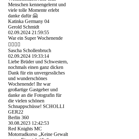
Menschen kennengelernt und
viele tolle Momente erlebt
danke dafür 🤗
Katinka Germany 04
Gerold Schmidt
02.09.2024
21:59:55
War ein Super Wochenende
👍🏻👍🏻
Sascha Schollenbruch
02.09.2024
19:33:14
Liebe Brüder und Schwestern,
nochmals einen ganz dicken
Dank für ein unvergessliches
und wunderschönes
Wochenende! Ihr war
großartige Gastgeber und
danke an die Fotografin für
die vielen schönen
Schnappschüsse! SCHOLLI
GER22
Berlin 360
30.08.2023
12:42:53
Red Knights MC
Motorradkorso „Keine Gewalt